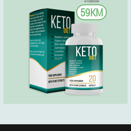
118KM
59KM