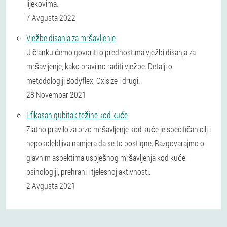
lijekovima.
7 Avgusta 2022
Vježbe disanja za mršavljenje
U članku ćemo govoriti o prednostima vježbi disanja za
mršavljenje, kako pravilno raditi vježbe. Detalji o
metodologiji Bodyflex, Oxisize i drugi.
28 Novembar 2021
Efikasan gubitak težine kod kuće
Zlatno pravilo za brzo mršavljenje kod kuće je specifičan cilj i
nepokolebljiva namjera da se to postigne. Razgovarajmo o
glavnim aspektima uspješnog mršavljenja kod kuće:
psihologiji, prehrani i tjelesnoj aktivnosti.
2 Avgusta 2021