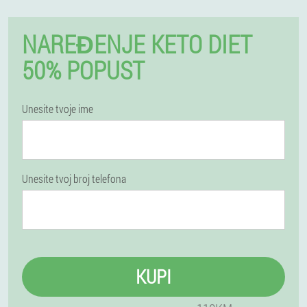
NAREĐENJE KETO DIET
50% POPUST
Unesite tvoje ime
Unesite tvoj broj telefona
KUPI