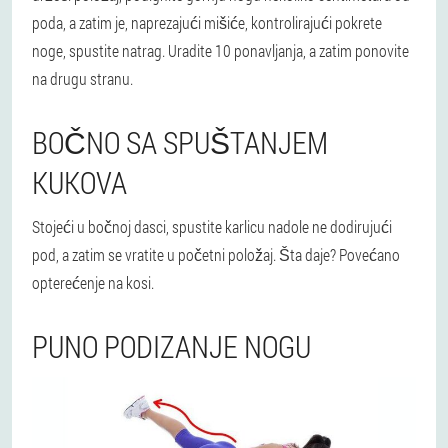
poda, a zatim je, naprezajući mišiće, kontrolirajući pokrete
noge, spustite natrag. Uradite 10 ponavljanja, a zatim ponovite
na drugu stranu.
BOČNO SA SPUŠTANJEM
KUKOVA
Stojeći u bočnoj dasci, spustite karlicu nadole ne dodirujući
pod, a zatim se vratite u početni položaj. Šta daje? Povećano
opterećenje na kosi.
PUNO PODIZANJE NOGU