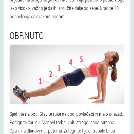
jako visoko, važno je da ih ispružite dalje od sebe. Uradite 10
ponavljanja sa svakom nogom.
OBRNUTO
Sjednite na pod. Stavite ruke na pod, povlačeći ih malo unazad.
Podignite karlicu. Dlanovi trebaju biti strogo ispod ramena.
Opara na dlanovima i petama. Zategnite tijelo, trebalo bi da