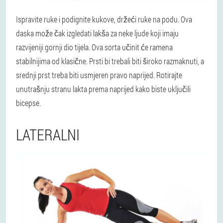
Ispravite ruke i podignite kukove, držeći ruke na podu. Ova
daska može čak izgledati lakša za neke ljude koji imaju
razvijeniji gornji dio tijela. Ova sorta učinit će ramena
stabilnijima od klasične. Prsti bi trebali biti široko razmaknuti, a
srednji prst treba biti usmjeren pravo naprijed. Rotirajte
unutrašnju stranu lakta prema naprijed kako biste uključili
bicepse.
LATERALNI