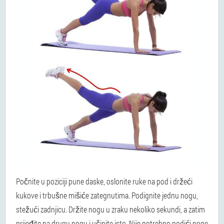
Počnite u poziciji pune daske, oslonite ruke na pod i držeći
kukove i trbušne mišiće zategnutima. Podignite jednu nogu,
stežući zadnjicu. Držite nogu u zraku nekoliko sekundi, a zatim
prijeđite na drugu nogu i učinite isto. Nije potrebno podići noge