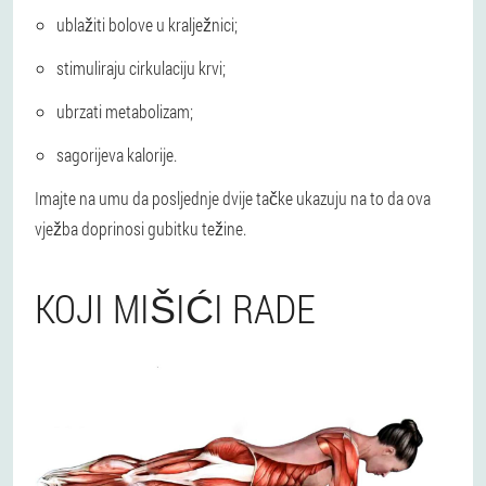
ublažiti bolove u kralježnici;
stimuliraju cirkulaciju krvi;
ubrzati metabolizam;
sagorijeva kalorije.
Imajte na umu da posljednje dvije tačke ukazuju na to da ova
vježba doprinosi gubitku težine.
KOJI MIŠIĆI RADE