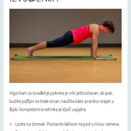
Algoritam za izvođenje pokreta je vrlo jednostavan, ali ipak,
budite pažljivi na male stvari, naučite kako pravilno stajati u
šipki, kompetentna tehnika je ključ uspjeha.
Lezite na stomak. Postavite laktove na pod u nivou ramena.