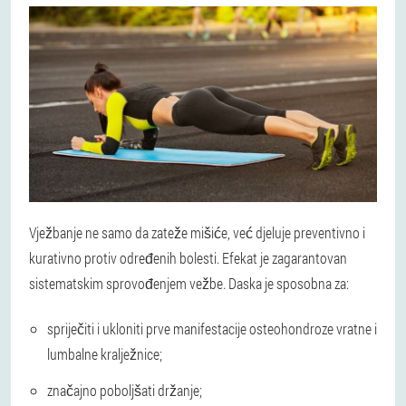
Vježbanje ne samo da zateže mišiće, već djeluje preventivno i
kurativno protiv određenih bolesti. Efekat je zagarantovan
sistematskim sprovođenjem vežbe. Daska je sposobna za:
spriječiti i ukloniti prve manifestacije osteohondroze vratne i
lumbalne kralježnice;
značajno poboljšati držanje;