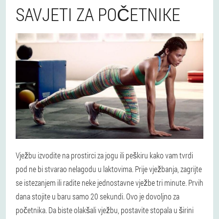
SAVJETI ZA POČETNIKE
Vježbu izvodite na prostirci za jogu ili peškiru kako vam tvrdi
pod ne bi stvarao nelagodu u laktovima. Prije vježbanja, zagrijte
se istezanjem ili radite neke jednostavne vježbe tri minute. Prvih
dana stojite u baru samo 20 sekundi. Ovo je dovoljno za
početnika. Da biste olakšali vježbu, postavite stopala u širini