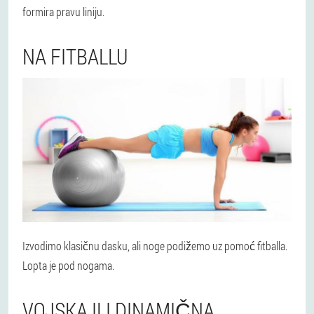
formira pravu liniju.
NA FITBALLU
Izvodimo klasičnu dasku, ali noge podižemo uz pomoć fitballa.
Lopta je pod nogama.
VOJSKA ILI DINAMIČNA