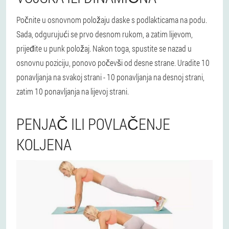
Počnite u osnovnom položaju daske s podlakticama na podu.
Sada, odgurujući se prvo desnom rukom, a zatim lijevom,
prijeđite u punk položaj. Nakon toga, spustite se nazad u
osnovnu poziciju, ponovo počevši od desne strane. Uradite 10
ponavljanja na svakoj strani - 10 ponavljanja na desnoj strani,
zatim 10 ponavljanja na lijevoj strani.
PENJAČ ILI POVLAČENJE
KOLJENA