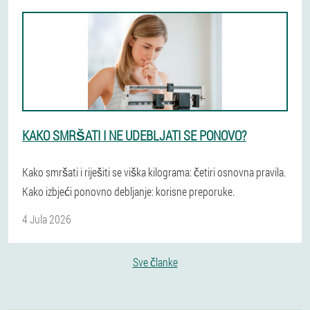
KAKO SMRŠATI I NE UDEBLJATI SE PONOVO?
Kako smršati i riješiti se viška kilograma: četiri osnovna pravila.
Kako izbjeći ponovno debljanje: korisne preporuke.
4 Jula 2026
Sve članke