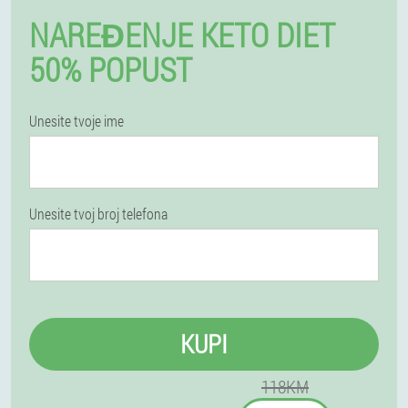
NAREĐENJE KETO DIET
50% POPUST
Unesite tvoje ime
Unesite tvoj broj telefona
KUPI
118KM