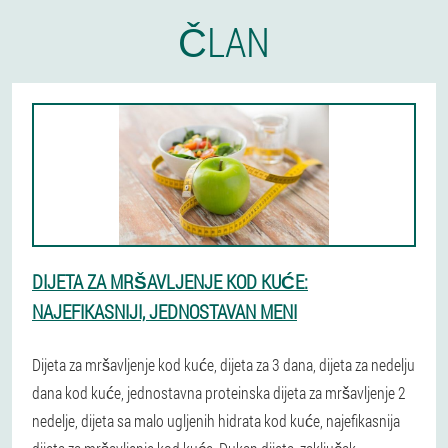
ČLAN
DIJETA ZA MRŠAVLJENJE KOD KUĆE:
NAJEFIKASNIJI, JEDNOSTAVAN MENI
Dijeta za mršavljenje kod kuće, dijeta za 3 dana, dijeta za nedelju
dana kod kuće, jednostavna proteinska dijeta za mršavljenje 2
nedelje, dijeta sa malo ugljenih hidrata kod kuće, najefikasnija