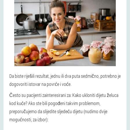
Da biste riješili rezultat, jednu ili dva puta sedmično, potrebno je
dogovoriti istovar na povrće i voće.
Često su pacijenti zainteresirani za: Kako ukloniti dijetu želuca
kod kuće? Ako ste bili pogođeni takvim problemom,
preporučujemo da slijedite sljedeću dijetu (nudimo dvije
mogućnosti, za izbor):