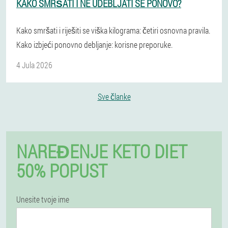
KAKO SMRŠATI I NE UDEBLJATI SE PONOVO?
Kako smršati i riješiti se viška kilograma: četiri osnovna pravila.
Kako izbjeći ponovno debljanje: korisne preporuke.
4 Jula 2026
Sve članke
NAREĐENJE KETO DIET
50% POPUST
Unesite tvoje ime