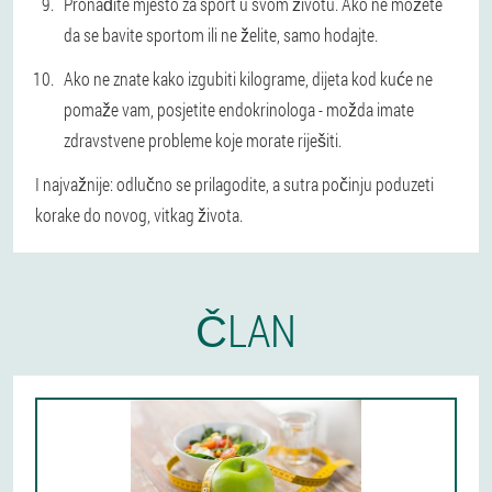
Pronađite mjesto za sport u svom životu. Ako ne možete
da se bavite sportom ili ne želite, samo hodajte.
Ako ne znate kako izgubiti kilograme, dijeta kod kuće ne
pomaže vam, posjetite endokrinologa - možda imate
zdravstvene probleme koje morate riješiti.
I najvažnije: odlučno se prilagodite, a sutra počinju poduzeti
korake do novog, vitkag života.
ČLAN