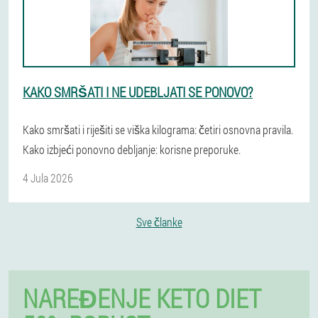
KAKO SMRŠATI I NE UDEBLJATI SE PONOVO?
Kako smršati i riješiti se viška kilograma: četiri osnovna pravila.
Kako izbjeći ponovno debljanje: korisne preporuke.
4 Jula 2026
Sve članke
NAREĐENJE KETO DIET