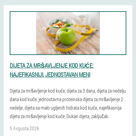
DIJETA ZA MRŠAVLJENJE KOD KUĆE:
NAJEFIKASNIJI, JEDNOSTAVAN MENI
Dijeta za mršavljenje kod kuće, dijeta za 3 dana, dijeta za nedelju
dana kod kuće, jednostavna proteinska dijeta za mršavljenje 2
nedelje, dijeta sa malo ugljenih hidrata kod kuće, najefikasnija
dijeta za mršavljenje kod kuće, Dukan dijeta, zaključak.
5 Avgusta 2026