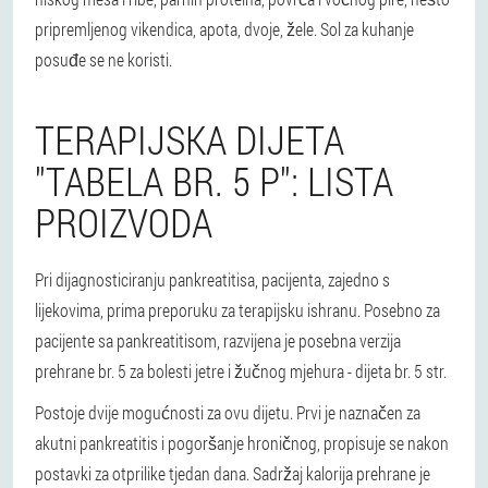
pripremljenog vikendica, apota, dvoje, žele. Sol za kuhanje
posuđe se ne koristi.
TERAPIJSKA DIJETA
"TABELA BR. 5 P": LISTA
PROIZVODA
Pri dijagnosticiranju pankreatitisa, pacijenta, zajedno s
lijekovima, prima preporuku za terapijsku ishranu. Posebno za
pacijente sa pankreatitisom, razvijena je posebna verzija
prehrane br. 5 za bolesti jetre i žučnog mjehura - dijeta br. 5 str.
Postoje dvije mogućnosti za ovu dijetu. Prvi je naznačen za
akutni pankreatitis i pogoršanje hroničnog, propisuje se nakon
postavki za otprilike tjedan dana. Sadržaj kalorija prehrane je