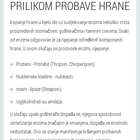
PRILIKOM PROBAVE HRANE
Kopanje hrane u tijelu ide uz sudjelovanje enzima nekoliko vrsta
proizvedenih stomačnim, gušteračima i tamnim crevima. Svaki
od enzima odgovoran je za cijepanje određenih komponenti
hrane. U ovom slučaju se proizvode enzimi, cijepanje:
Proteini - Protabit (Thripsin, Chiriperipsin);
Nukleinske kiseline - nukleasti;
masti - lipaze (Steapsin);
Ugljikohidrati su amilaza.
U slučaju upale gušterače događa se, njegova sposobnost
sintetizacije enzima značajno je smanjena, događa se enzimski
nedostatak. Ovo se stanje manifestuje kršenjem probavnih